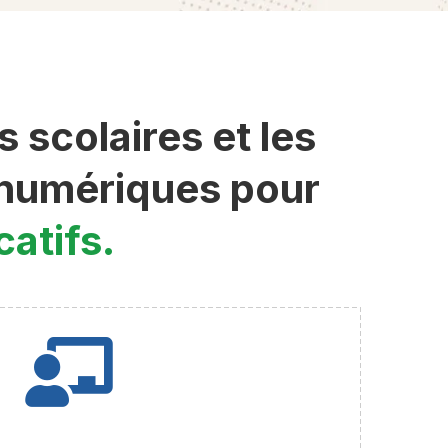
scolaires et les
s numériques pour
atifs.