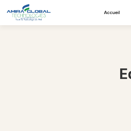
Accueil
E