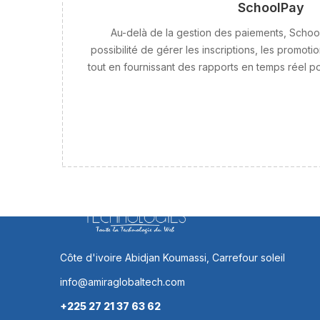
SchoolPay
Au-delà de la gestion des paiements, School
possibilité de gérer les inscriptions, les promoti
tout en fournissant des rapports en temps réel pou
Côte d'ivoire Abidjan Koumassi, Carrefour soleil
info@amiraglobaltech.com
+225 27 21 37 63 62