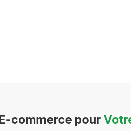
s E-commerce pour
Votr