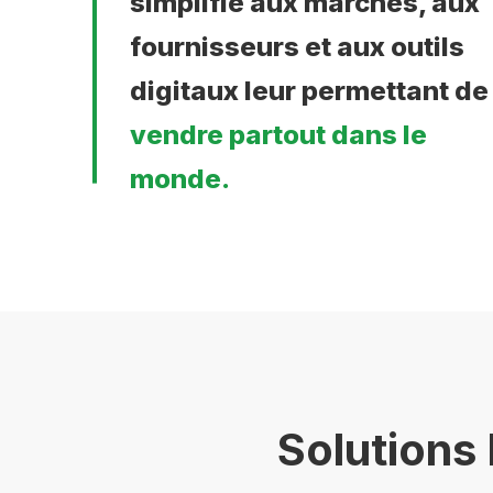
simplifié aux marchés, aux
fournisseurs et aux outils
digitaux leur permettant de
vendre partout dans le
monde.
Solution