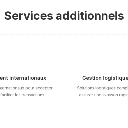
Services additionnels
ent internationaux
Gestion logistique
nternationaux pour accepter
Solutions logistiques compl
aciliter les transactions
assurer une livraison rapi