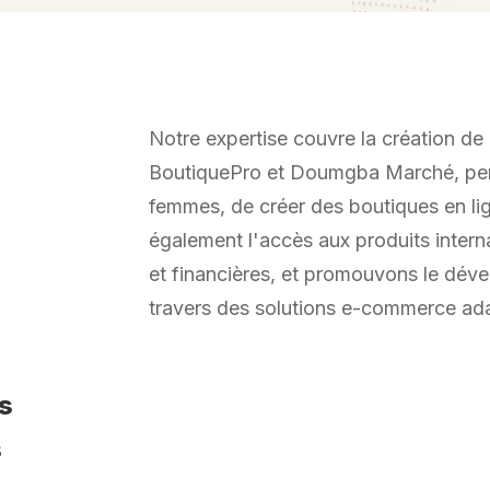
Notre expertise couvre la création d
BoutiquePro et Doumgba Marché, perme
femmes, de créer des boutiques en li
également l'accès aux produits interna
et financières, et promouvons le dév
travers des solutions e-commerce ad
s
s