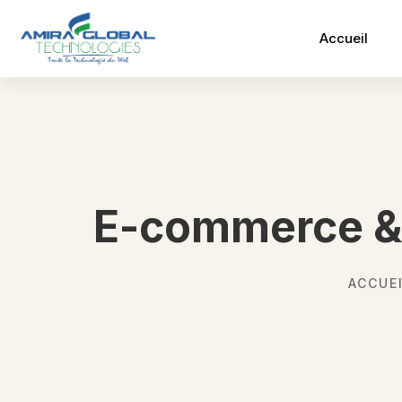
Accueil
E-commerce & D
ACCUE