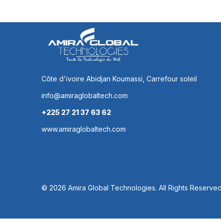
Côte d'ivoire Abidjan Koumassi, Carrefour soleil
info@amiraglobaltech.com
+225 27 21 37 63 62
www.amiraglobaltech.com
© 2026 Amira Global Technologies.
All Rights Reserved