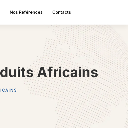
Nos Références
Contacts
duits Africains
ICAINS