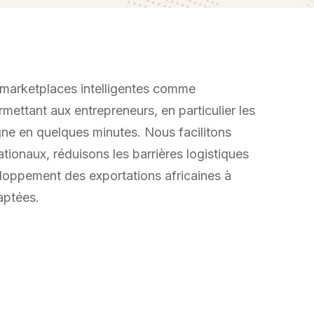
e marketplaces intelligentes comme
ttant aux entrepreneurs, en particulier les
gne en quelques minutes. Nous facilitons
tionaux, réduisons les barrières logistiques
eloppement des exportations africaines à
aptées.