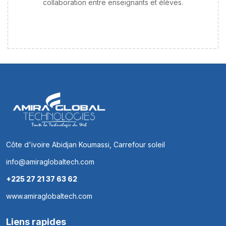
collaboration entre enseignants et élèves.
Côte d'ivoire Abidjan Koumassi, Carrefour soleil
info@amiraglobaltech.com
+225 27 21 37 63 62
www.amiraglobaltech.com
Liens rapides