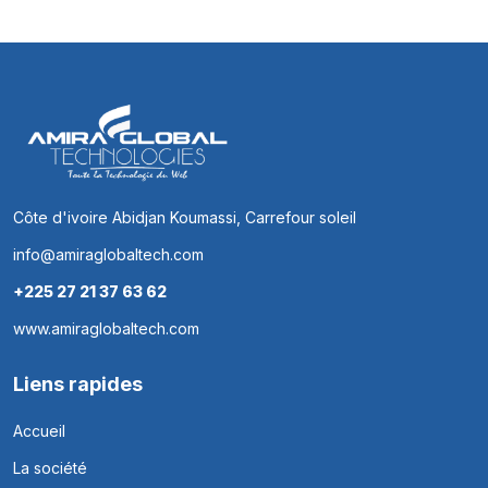
Côte d'ivoire Abidjan Koumassi, Carrefour soleil
info@amiraglobaltech.com
+225 27 21 37 63 62
www.amiraglobaltech.com
Liens rapides
Accueil
La société